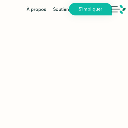
S'impliquer
À propos
Soutien